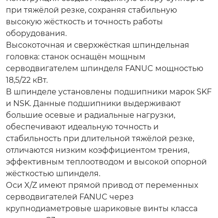
при тяжёлой резке, сохраняя стабильную
высокую жёсткость и точность работы
оборудования.
Высокоточная и сверхжёсткая шпиндельная
головка: станок оснащён мощным
серводвигателем шпинделя FANUC мощностью
18,5/22 кВт.
В шпинделе установлены подшипники марок SKF
и NSK. Данные подшипники выдерживают
большие осевые и радиальные нагрузки,
обеспечивают идеальную точность и
стабильность при длительной тяжёлой резке,
отличаются низким коэффициентом трения,
эффективным теплоотводом и высокой опорной
жёсткостью шпинделя.
Оси X/Z имеют прямой привод от переменных
серводвигателей FANUC через
крупнодиаметровые шариковые винты класса