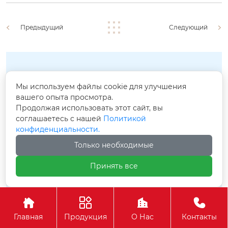
Предыдущий
Следующий
связаться с нами
Мы используем файлы cookie для улучшения
вашего опыта просмотра.
Продолжая использовать этот сайт, вы
соглашаетесь с нашей
Политикой
конфиденциальности.
Только необходимые
Принять все




Главная
Продукция
О Нас
Контакты