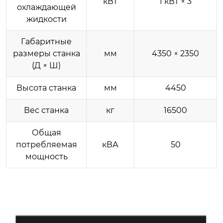
кВт
1 кВт × 3
охлаждающей
жидкости
Габаритные
размеры станка
мм
4350 × 2350
(Д × Ш)
Высота станка
мм
4450
Вес станка
кг
16500
Общая
потребляемая
кВА
50
мощность