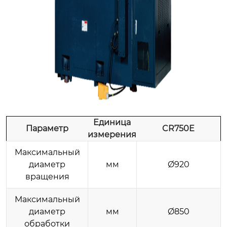
Единица
Параметр
CR750E
измерения
Максимальный
диаметр
мм
Ø920
вращения
Максимальный
диаметр
мм
Ø850
обработки