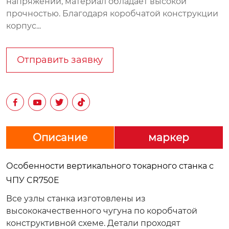
напряжений, материал обладает высокой
прочностью. Благодаря коробчатой конструкции
корпус...
Отправить заявку




Описание
маркер
Особенности вертикального токарного станка с
ЧПУ CR750E
Все узлы станка изготовлены из
высококачественного чугуна по коробчатой
конструктивной схеме. Детали проходят