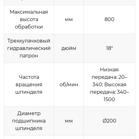
Максимальная
высота
мм
800
обработки
Трехкулачковый
гидравлический
дюйм
18″
патрон
Низкая
Частота
передача: 20–
вращения
об/мин
340; Высокая
шпинделя
передача: 340–
1500
Диаметр
подшипника
мм
Ø200
шпинделя