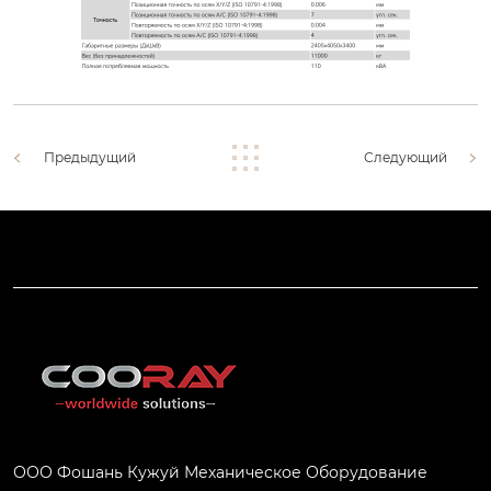
Предыдущий
Следующий
ООО Фошань Кужуй Механическое Оборудование