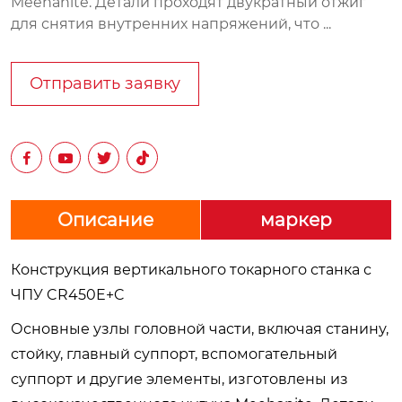
Meehanite. Детали проходят двукратный отжиг
для снятия внутренних напряжений, что ...
Отправить заявку




Описание
маркер
Конструкция вертикального токарного станка с
ЧПУ CR450E+C
Основные узлы головной части, включая станину,
стойку, главный суппорт, вспомогательный
суппорт и другие элементы, изготовлены из