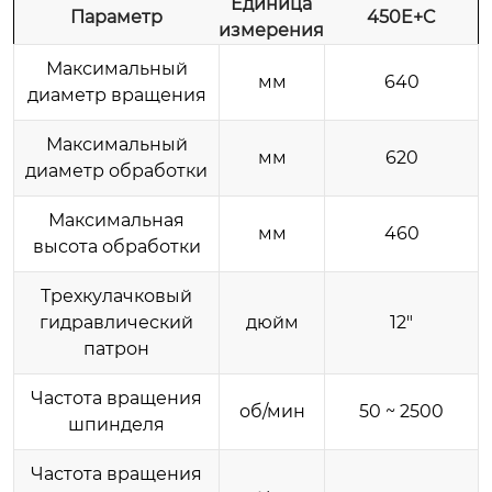
Единица
Параметр
450E+C
измерения
Максимальный
мм
640
диаметр вращения
Максимальный
мм
620
диаметр обработки
Максимальная
мм
460
высота обработки
Трехкулачковый
гидравлический
дюйм
12″
патрон
Частота вращения
об/мин
50 ~ 2500
шпинделя
Частота вращения