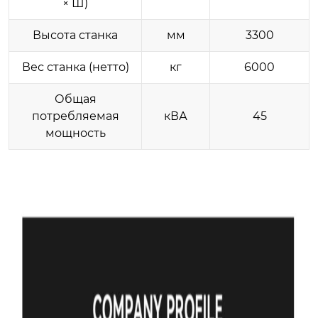
× Ш)
Высота станка
мм
3300
Вес станка (нетто)
кг
6000
Общая
потребляемая
кВА
45
мощность