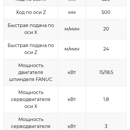
Ход по оси Z
мм
500
Быстрая подача по
м/мин
20
оси X
Быстрая подача по
м/мин
24
оси Z
Мощность
двигателя
кВт
15/18.5
шпинделя FANUC
Мощность
серводвигателя
кВт
1.8
оси X
Мощность
серводвигателя
кВт
3