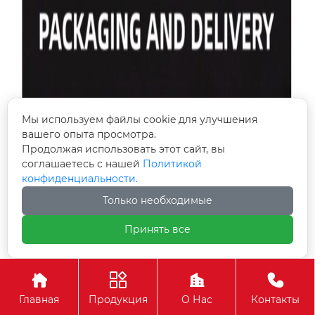
Мы используем файлы cookie для улучшения
вашего опыта просмотра.
Продолжая использовать этот сайт, вы
соглашаетесь с нашей
Политикой
конфиденциальности.
Только необходимые
Принять все




Главная
Продукция
О Нас
Контакты