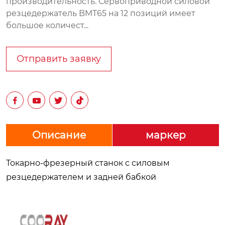
производительность. Сервоприводной силовой
резцедержатель BMT65 на 12 позиций имеет
большое количест...
Отправить заявку




Описание
маркер
Токарно-фрезерный станок с силовым
резцедержателем и задней бабкой