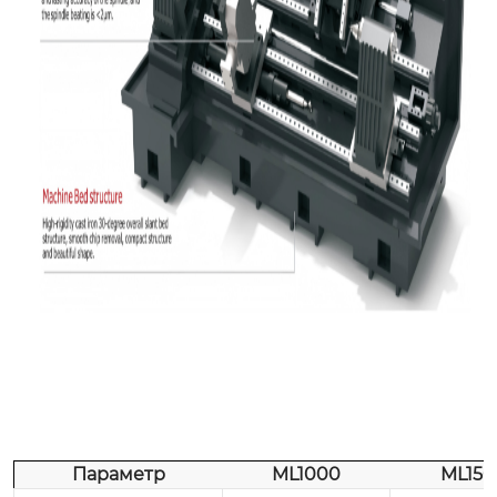
Параметр
ML1000
ML150