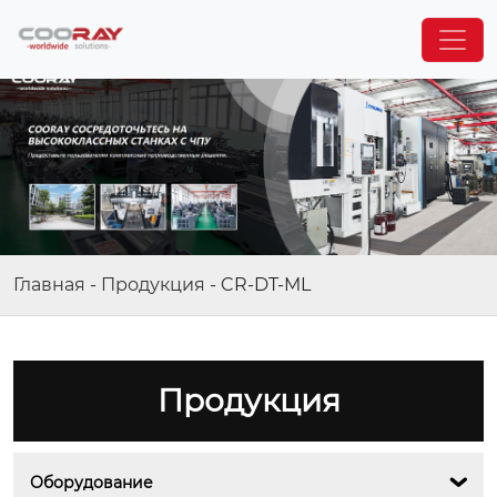
Главная
-
Продукция
-
CR-DT-ML
Продукция
Оборудование
