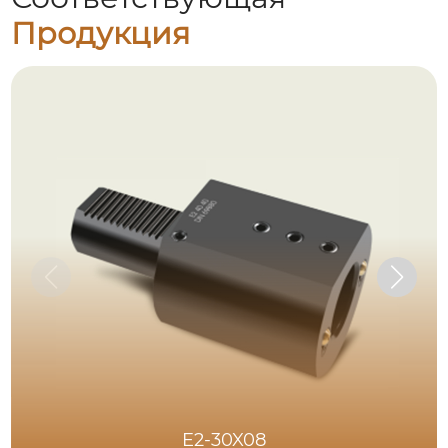
Продукция
E2-30X08