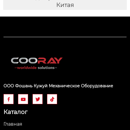
Китая
ООО Фошань Кужуй Механическое Оборудование




Каталог
Главная