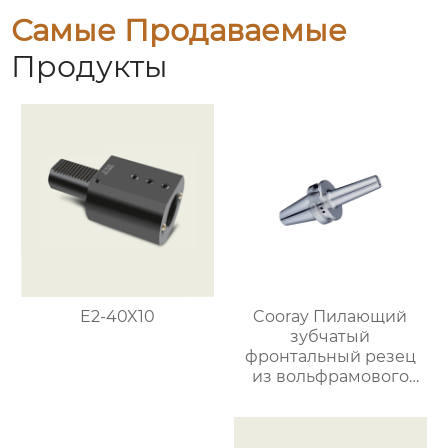
Самые Продаваемые
Продукты
E2-40X10
Cooray Пилающий
зубчатый
фронтальный резец
из вольфрамового
сплава