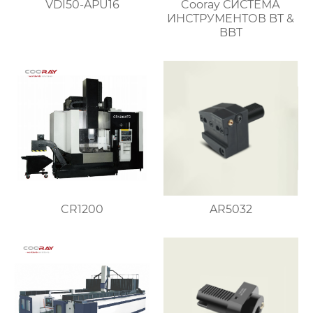
VDI50-APU16
Cooray СИСТЕМА
ИНСТРУМЕНТОВ BT &
BBT
CR1200
AR5032