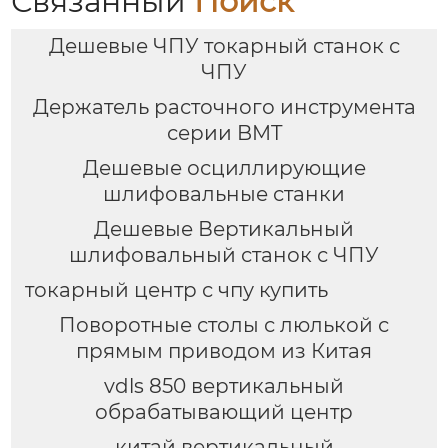
Связанный
Поиск
Дешевые ЧПУ токарный станок с
ЧПУ
Держатель расточного инструмента
серии BMT
Дешевые осциллирующие
шлифовальные станки
Дешевые Вертикальный
шлифовальный станок с ЧПУ
токарный центр с чпу купить
Поворотные столы с люлькой с
прямым приводом из Китая
vdls 850 вертикальный
обрабатывающий центр
китай вертикальный