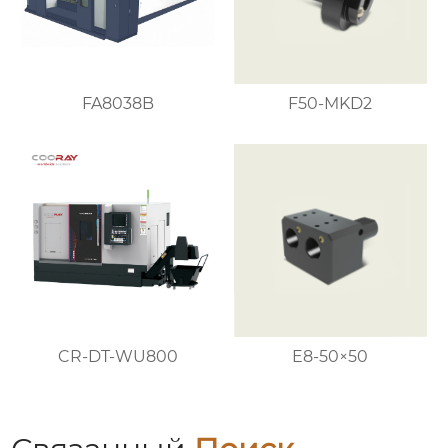
FA8038B
F50-MKD2
CR-DT-WU800
E8-50×50