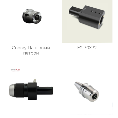
Cooray Цанговый
E2-30X32
патрон