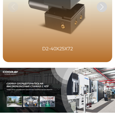
D2-40X25X72