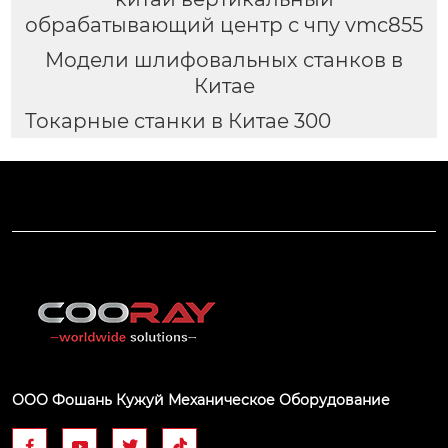
обрабатывающий центр с чпу vmc855
Модели шлифовальных станков в
Китае
Токарные станки в Китае 300
ООО Фошань Кужуй Механическое Оборудование



