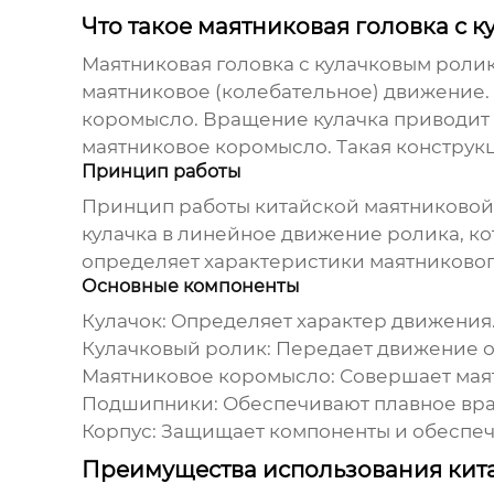
Что такое маятниковая головка с 
Маятниковая головка с кулачковым роли
маятниковое (колебательное) движение.
коромысло. Вращение кулачка приводит 
маятниковое коромысло. Такая конструк
Принцип работы
Принцип работы
китайской маятниковой
кулачка в линейное движение ролика, к
определяет характеристики маятникового
Основные компоненты
Кулачок: Определяет характер движения
Кулачковый ролик: Передает движение от
Маятниковое коромысло: Совершает мая
Подшипники: Обеспечивают плавное вра
Корпус: Защищает компоненты и обеспеч
Преимущества использования кита