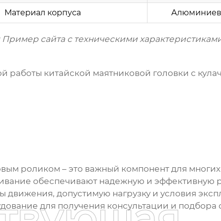
Материал корпуса
Алюминиев
:
Пример сайта с техническими характеристиками
ой работы
китайской маятниковой головки с кул
ковым роликом
– это важный компонент для многи
ивание обеспечивают надежную и эффективную р
ы движения, допустимую нагрузку и условия экс
ствующая
удование
для получения консультации и подбора