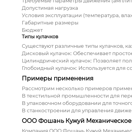
Требуемые параметры движения (амплиту
Допустимая нагрузка
Условия эксплуатации (температура, вла
Габаритные размеры
Бюджет
Типы кулачков
Существуют различные типы кулачков, к
Дисковый кулачок: Обеспечивает просто
Цилиндрический кулачок: Позволяет пол
Глобоидный кулачок: Используется для 
Примеры применения
Рассмотрим несколько примеров прим
В текстильной промышленности для пере
В упаковочном оборудовании для точног
В станкостроении для управления движе
ООО Фошань Кужуй Механическое 
Компания
ООО Фошань Кужуй Механичес