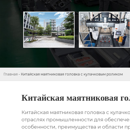
Главная
-
Китайская маятниковая головка с кулачковым роликом
Китайская маятниковая го
Китайская маятниковая головка с кулач
отраслях промышленности для обеспечен
особенности, преимущества и области п