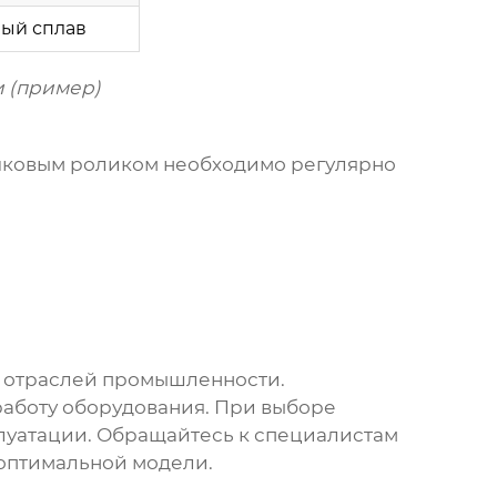
ый сплав
 (пример)
ачковым роликом
необходимо регулярно
х отраслей промышленности.
аботу оборудования. При выборе
плуатации. Обращайтесь к специалистам
 оптимальной модели.