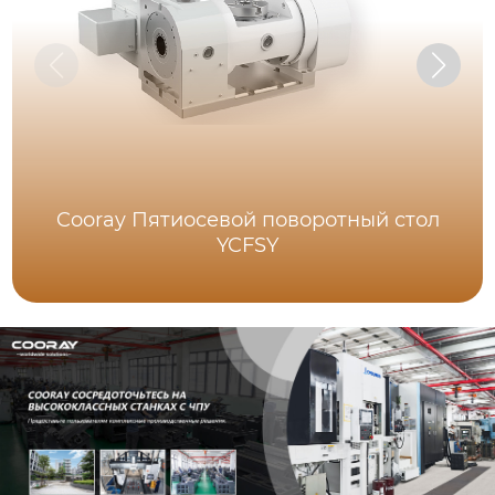
Cooray Пятиосевой поворотный стол
YCFSY