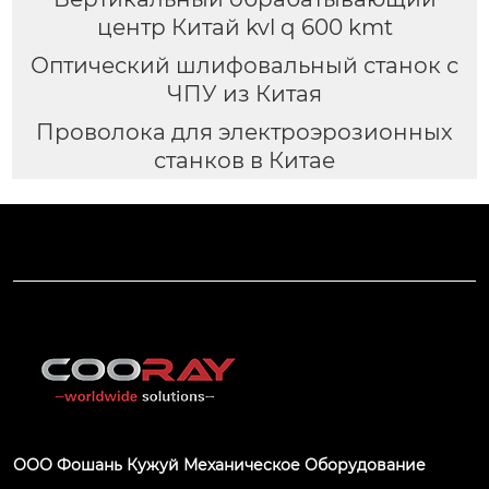
центр Китай kvl q 600 kmt
Оптический шлифовальный станок с
ЧПУ из Китая
Проволока для электроэрозионных
станков в Китае
ООО Фошань Кужуй Механическое Оборудование