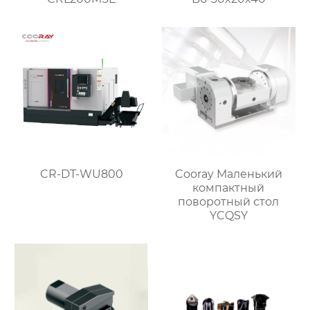
CR-DT-WU800
Cooray Маленький
компактный
поворотный стол
YCQSY