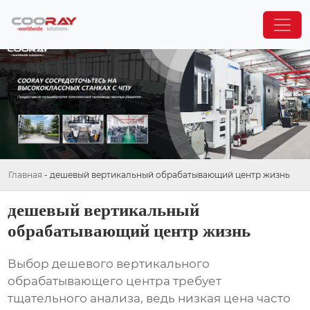
Главная
-
дешевый вертикальный обрабатывающий центр жизнь
дешевый вертикальный
обрабатывающий центр жизнь
Выбор
дешевого вертикального
обрабатывающего центра
требует
тщательного анализа, ведь низкая цена часто