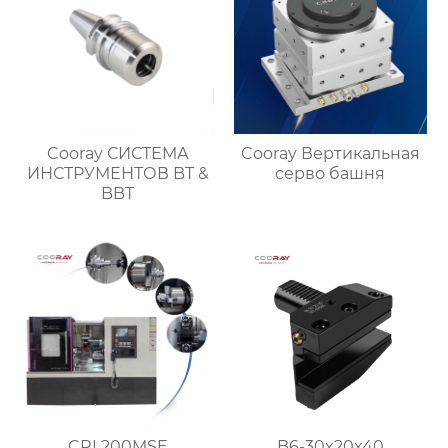
Cooray СИСТЕМА
Cooray Вертикальная
ИНСТРУМЕНТОВ BT &
серво башня
BBT
CRL200MSE
B6-30x20x40