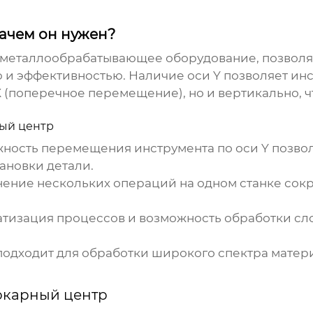
ачем он нужен?
 металлообрабатывающее оборудование, позвол
 и эффективностью. Наличие оси Y позволяет ин
X (поперечное перемещение), но и вертикально, 
ный центр
ность перемещения инструмента по оси Y позвол
ановки детали.
ение нескольких операций на одном станке сокр
тизация процессов и возможность обработки сл
одходит для обработки широкого спектра матери
окарный центр