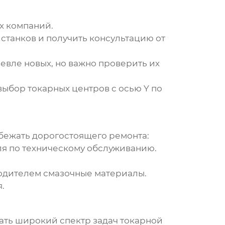
х компаний.
станков и получить консультацию от
шевле новых, но важно проверить их
ыбор токарных центров с осью Y
по
збежать дорогостоящего ремонта:
я по техническому обслуживанию.
дителем смазочные материалы.
.
ать широкий спектр задач токарной