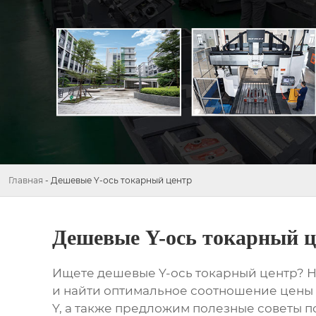
Главная
-
Дешевые Y-ось токарный центр
Дешевые Y-ось токарный ц
Ищете
дешевые Y-ось токарный центр
? 
и найти оптимальное соотношение цены 
Y, а также предложим полезные советы по