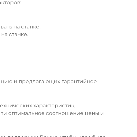
кторов:
ать на станке.
на станке.
ацию и предлагающих гарантийное
технических характеристик,
йти оптимальное соотношение цены и