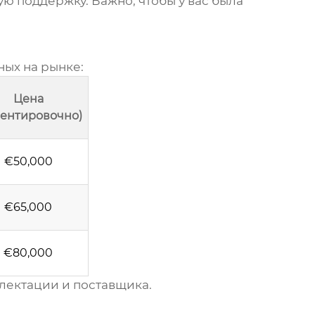
ю поддержку. Важно, чтобы у вас была
ных на рынке:
Цена
иентировочно)
€50,000
€65,000
€80,000
плектации и поставщика.