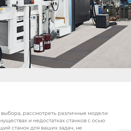
х выбора, рассмотреть различные модели
уществах и недостатках станков с осью
щий станок для ваших задач, не