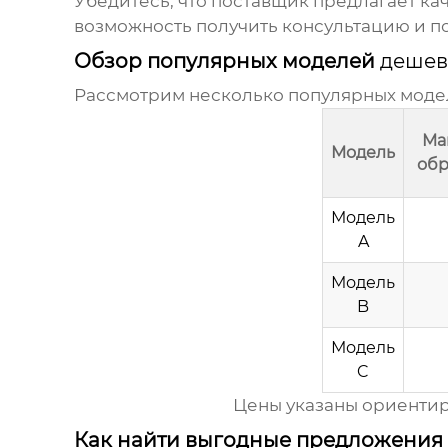
Убедитесь, что поставщик предлагает ка
возможность получить консультацию и п
Обзор популярных моделей
дешев
Рассмотрим несколько популярных мод
Ма
Модель
обр
Модель
A
Модель
B
Модель
C
Цены указаны ориентиро
Как найти выгодные предложения