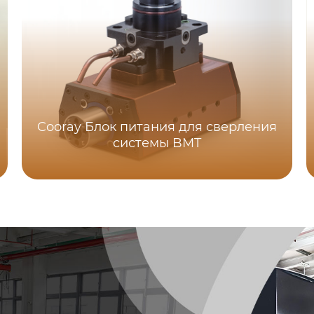
Cooray Блок питания для сверления
системы BMT