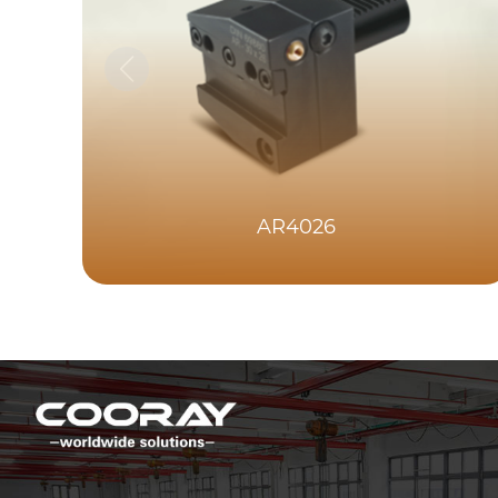
AR4026