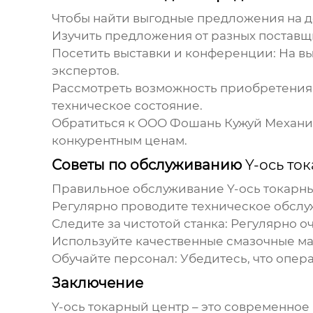
Чтобы найти выгодные предложения на
д
Изучить предложения от разных поставщ
Посетить выставки и конференции:
На вы
экспертов.
Рассмотреть возможность приобретения б
техническое состояние.
Обратиться к ООО Фошань Кужуй Механи
конкурентным ценам.
Советы по обслуживанию
Y-ось то
Правильное обслуживание
Y-ось токарн
Регулярно проводите техническое обслу
Следите за чистотой станка:
Регулярно оч
Используйте качественные смазочные м
Обучайте персонал:
Убедитесь, что опер
Заключение
Y-ось токарный центр
– это современное