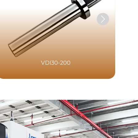
VDI30-200