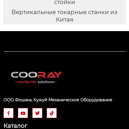
стойки
Вертикальные токарные станки из
Китая
ООО Фошань Кужуй Механическое Оборудование




Каталог