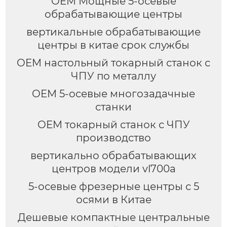
OEM Мощные 5-осевые
обрабатывающие центры
вертикальные обрабатывающие
центры в китае срок службы
OEM настольный токарный станок с
ЧПУ по металлу
OEM 5-осевые многозадачные
станки
OEM токарный станок с ЧПУ
производство
вертикально обрабатывающих
центров модели vl700a
5-осевые фрезерные центры с 5
осями в Китае
Дешевые компактные центральные