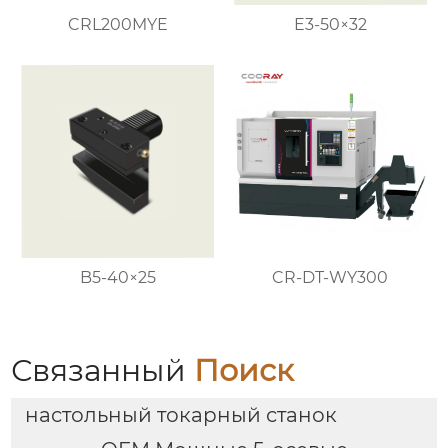
CRL200MYE
E3-50×32
B5-40×25
CR-DT-WY300
Связанный
Поиск
настольный токарный станок