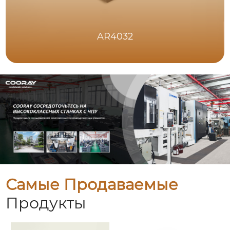
AR4032
Самые Продаваемые
Продукты