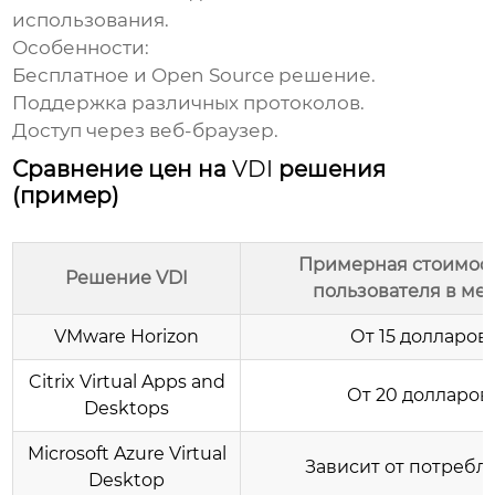
использования.
Особенности:
Бесплатное и Open Source решение.
Поддержка различных протоколов.
Доступ через веб-браузер.
Сравнение цен на
VDI
решения
(пример)
Примерная стоимост
Решение VDI
пользователя в мес
VMware Horizon
От 15 долларов
Citrix Virtual Apps and
От 20 долларов
Desktops
Microsoft Azure Virtual
Зависит от потребл
Desktop