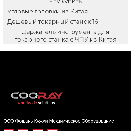
чпу купить
Угловые головки из Китая
Дешевый токарный станок 16
Держатель инструмента для
токарного станка с ЧПУ из Китая
ООО Фошань Кужуй Механическое Оборудование