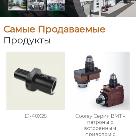
Самые Продаваемые
Продукты
E1-40X25
Cooray Серия BMT –
патроны с
встроенным
приводом с