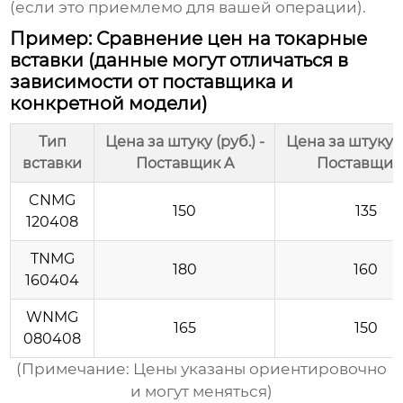
(если это приемлемо для вашей операции).
Пример: Сравнение цен на токарные
вставки (данные могут отличаться в
зависимости от поставщика и
конкретной модели)
Тип
Цена за штуку (руб.) -
Цена за штуку (р
вставки
Поставщик A
Поставщик
CNMG
150
135
120408
TNMG
180
160
160404
WNMG
165
150
080408
(Примечание: Цены указаны ориентировочно
и могут меняться)