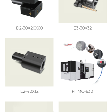
D2-30X20X60
E3-30×32
E2-40X12
FHMC-630