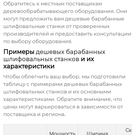
Обратитесь к местным поставщикам
деревообрабатывающего оборудования. Они
могут предложить вам
дешевые барабанные
шлифовальные станки
от проверенных
производителей и предоставить консультации
по выбору оборудования.
Примеры
дешевых барабанных
шлифовальных станков
и их
характеристики
Чтобы облегчить ваш выбор, мы подготовили
таблицу с примерами
дешевых барабанных
шлифовальных станков
и их основными
характеристиками. Обратите внимание, что
цены могут варьироваться в зависимости от
поставщика и региона.
Ско
Мощность
Ширина