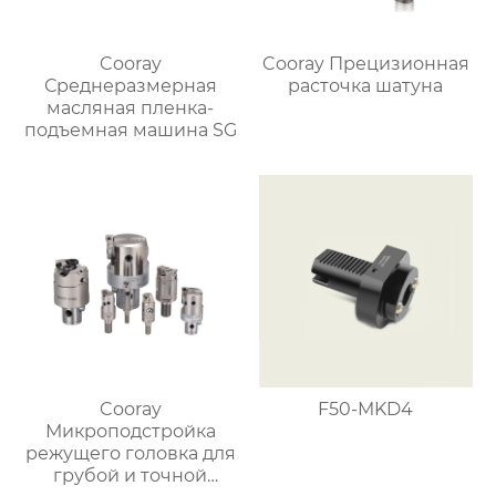
Cooray
Cooray Прецизионная
Среднеразмерная
расточка шатуна
масляная пленка-
подъемная машина SG
Cooray
F50-MKD4
Микроподстройка
режущего головка для
грубой и точной