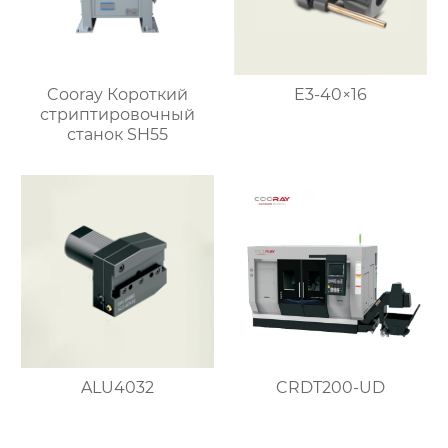
Cooray Короткий
E3-40×16
стриптировочный
станок SH55
ALU4032
CRDT200-UD