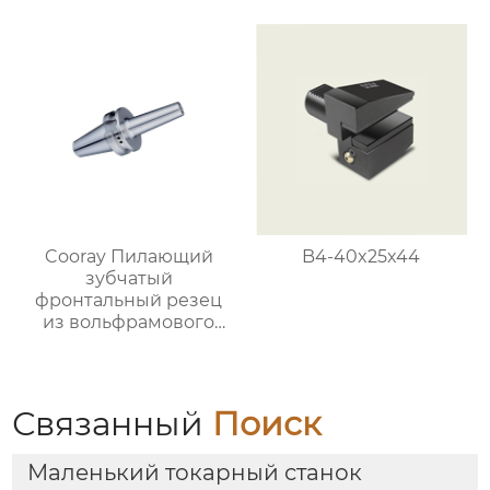
фрезеровки
Cooray Пилающий
B4-40x25x44
зубчатый
фронтальный резец
из вольфрамового
сплава
Связанный
Поиск
Маленький токарный станок