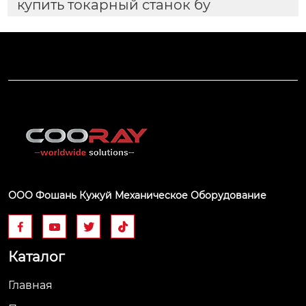
купить токарный станок бу
ООО Фошань Кужуй Механическое Оборудование




Каталог
Главная